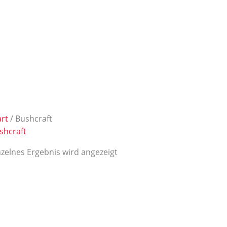
art
/ Bushcraft
shcraft
nzelnes Ergebnis wird angezeigt