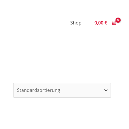
Shop
0,00
€