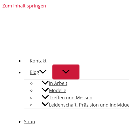
Zum Inhalt springen
Kontakt
Blog
In Arbeit
Modelle
Treffen und Messen
Leidenschaft, Präzision und individu
Shop