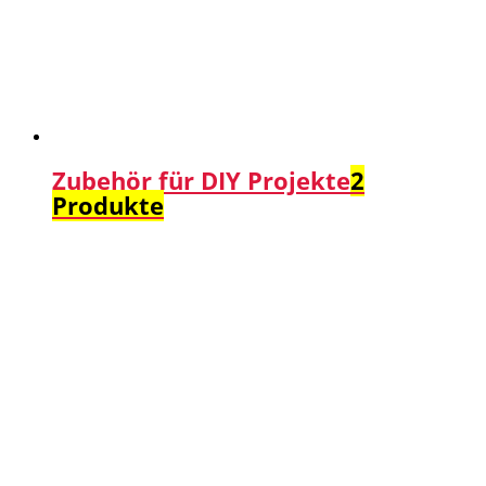
Zubehör für DIY Projekte
2
Produkte