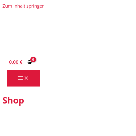
Zum Inhalt springen
0,00
€
Shop