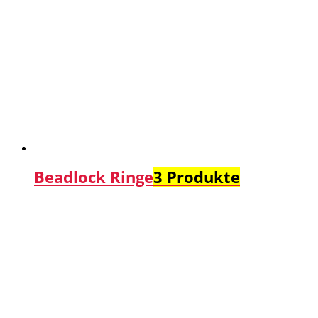
Beadlock Ringe
3 Produkte