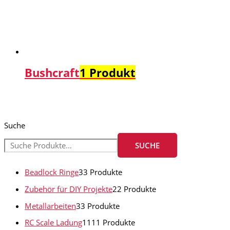
Bushcraft
1 Produkt
Suche
SUCHE
Beadlock Ringe
3
3 Produkte
Zubehör für DIY Projekte
2
2 Produkte
Metallarbeiten
3
3 Produkte
RC Scale Ladung
11
11 Produkte