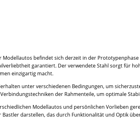
Modellautos befindet sich derzeit in der Prototypenphase 
ailverliebtheit garantiert. Der verwendete Stahl sorgt für h
men einzigartig macht.
 Verhalten unter verschiedenen Bedingungen, um sicherzus
Verbindungstechniken der Rahmenteile, um optimale Stabili
terschiedlichen Modellautos und persönlichen Vorlieben ger
astler darstellen, das durch Funktionalität und Optik übe