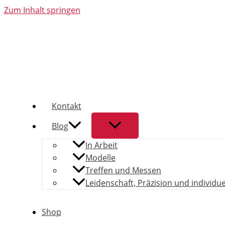
Zum Inhalt springen
Kontakt
Blog
In Arbeit
Modelle
Treffen und Messen
Leidenschaft, Präzision und individu
Shop