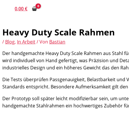
0,00
€
Heavy Duty Scale Rahmen​
/
Blog
,
In Arbeit
/ Von
Bastian
Der handgemachte Heavy Duty Scale Rahmen aus Stahl für 
wird individuell von Hand gefertigt, was Präzision und Det
industrielles Design und ein höheres Gewicht das den Rah
Die Tests überprüfen Passgenauigkeit, Belastbarkeit und
Standards entspricht. Besondere Aufmerksamkeit gilt den 
Der Prototyp soll später leicht modifizierbar sein, um un
handgemachte Stahlrahmen ein hochwertiges Zubehör für B