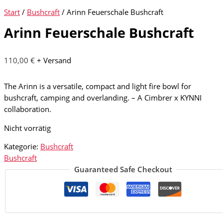
Start
/
Bushcraft
/ Arinn Feuerschale Bushcraft
Arinn Feuerschale Bushcraft
110,00
€
+ Versand
The Arinn is a versatile, compact and light fire bowl for
bushcraft, camping and overlanding. – A Cimbrer x KYNNI
collaboration.
Nicht vorrätig
Kategorie:
Bushcraft
Bushcraft
Guaranteed Safe Checkout