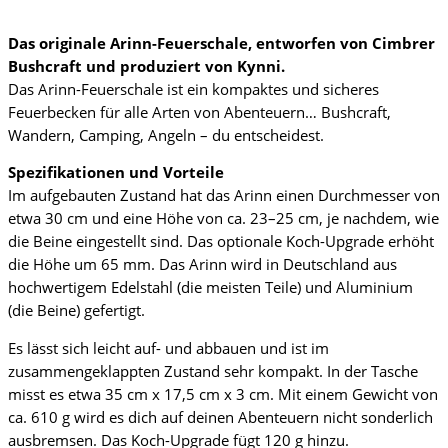
Das originale Arinn-Feuerschale, entworfen von Cimbrer
Bushcraft und produziert von Kynni.
Das Arinn-Feuerschale ist ein kompaktes und sicheres
Feuerbecken für alle Arten von Abenteuern… Bushcraft,
Wandern, Camping, Angeln – du entscheidest.
Spezifikationen und Vorteile
Im aufgebauten Zustand hat das Arinn einen Durchmesser von
etwa 30 cm und eine Höhe von ca. 23–25 cm, je nachdem, wie
die Beine eingestellt sind. Das optionale Koch-Upgrade erhöht
die Höhe um 65 mm. Das Arinn wird in Deutschland aus
hochwertigem Edelstahl (die meisten Teile) und Aluminium
(die Beine) gefertigt.
Es lässt sich leicht auf- und abbauen und ist im
zusammengeklappten Zustand sehr kompakt. In der Tasche
misst es etwa 35 cm x 17,5 cm x 3 cm. Mit einem Gewicht von
ca. 610 g wird es dich auf deinen Abenteuern nicht sonderlich
ausbremsen. Das Koch-Upgrade fügt 120 g hinzu.