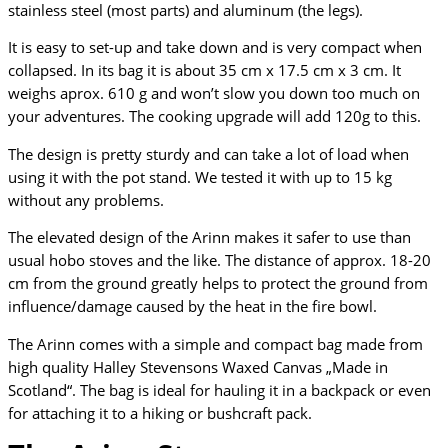
stainless steel (most parts) and aluminum (the legs).
It is easy to set-up and take down and is very compact when
collapsed. In its bag it is about 35 cm x 17.5 cm x 3 cm. It
weighs aprox. 610 g and won’t slow you down too much on
your adventures. The cooking upgrade will add 120g to this.
The design is pretty sturdy and can take a lot of load when
using it with the pot stand. We tested it with up to 15 kg
without any problems.
The elevated design of the Arinn makes it safer to use than
usual hobo stoves and the like. The distance of approx. 18-20
cm from the ground greatly helps to protect the ground from
influence/damage caused by the heat in the fire bowl.
The Arinn comes with a simple and compact bag made from
high quality Halley Stevensons Waxed Canvas „Made in
Scotland“. The bag is ideal for hauling it in a backpack or even
for attaching it to a hiking or bushcraft pack.