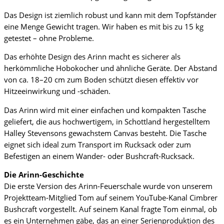
Das Design ist ziemlich robust und kann mit dem Topfständer
eine Menge Gewicht tragen. Wir haben es mit bis zu 15 kg
getestet – ohne Probleme.
Das erhöhte Design des Arinn macht es sicherer als
herkömmliche Hobokocher und ähnliche Geräte. Der Abstand
von ca. 18–20 cm zum Boden schützt diesen effektiv vor
Hitzeeinwirkung und -schäden.
Das Arinn wird mit einer einfachen und kompakten Tasche
geliefert, die aus hochwertigem, in Schottland hergestelltem
Halley Stevensons gewachstem Canvas besteht. Die Tasche
eignet sich ideal zum Transport im Rucksack oder zum
Befestigen an einem Wander- oder Bushcraft-Rucksack.
Die Arinn-Geschichte
Die erste Version des Arinn-Feuerschale wurde von unserem
Projektteam-Mitglied Tom auf seinem YouTube-Kanal Cimbrer
Bushcraft vorgestellt. Auf seinem Kanal fragte Tom einmal, ob
es ein Unternehmen gäbe, das an einer Serienproduktion des