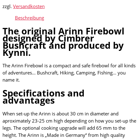
zzgl.
Versandkosten
Beschreibung
The original Arinn Firebowl
designed by
Cimbrer
Bushcraft
and produced by
Kynni.
The Arinn Firebowl is a compact and safe firebowl for all kinds
of adventures… Bushcraft, Hiking, Camping, Fishing… you
name it.
Specifications and
advantages
When set-up the Arinn is about 30 cm in diameter and
aproximately 23-25 cm high depending on how you set-up the
legs. The optional cooking upgrade will add 65 mm to the
height. The Arinn is „Made in Germany“ from high quality